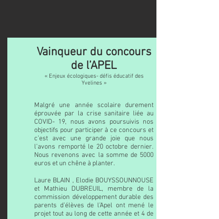
Vainqueur du concours
de l’APEL
« Enjeux écologiques- défis éducatif des
Yvelines »
Malgré une année scolaire durement
éprouvée par la crise sanitaire liée au
COVID- 19, nous avons poursuivis nos
objectifs pour participer à ce concours et
c’est avec une grande joie que nous
l’avons remporté le 20 octobre dernier.
Nous revenons avec la somme de 5000
euros et un chêne à planter.
Laure BLAIN , Elodie BOUYSSOUNNOUSE
et Mathieu DUBREUIL, membre de la
commission développement durable des
parents d’élèves de l’Apel ont mené le
projet tout au long de cette année et 4 de